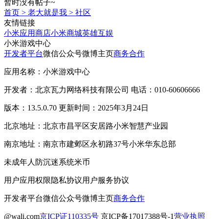
暂时没有帖子~
首页
>
老大就是我
>
社区
友情链接
小米应用商店
小米商城
英雄互娱
小米游戏中心
开发者平台
微信公众号
微博主页
商务合作
应用名称：小米游戏中心
开发者：北京瓦力网络科技有限公司 电话：010-60606666
版本：13.5.0.70 更新时间：2025年3月24日
北京地址：北京市昌平区安居路小米智慧产业园
南京地址：南京市建邺区永初路37号小米华东总部
未成年人防沉迷系统
米币
用户应用权限
隐私协议
用户服务协议
开发者平台
微信公众号
微博主页
商务合作
@wali.com
京ICP证110335号
京ICP备17017388号-1
营业执照