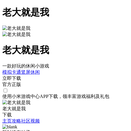
老大就是我
老大就是我
一款好玩的休闲小游戏
模拟
卡通
竖屏
休闲
立即下载
官方正版
使用小米游戏中心APP
下载
，领丰富游戏
福利
及
礼包
老大就是我
下载
主页
攻略
社区
视频