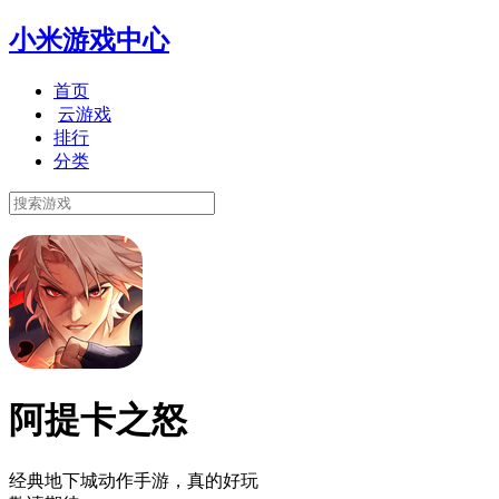
小米游戏中心
首页
云游戏
排行
分类
阿提卡之怒
经典地下城动作手游，真的好玩