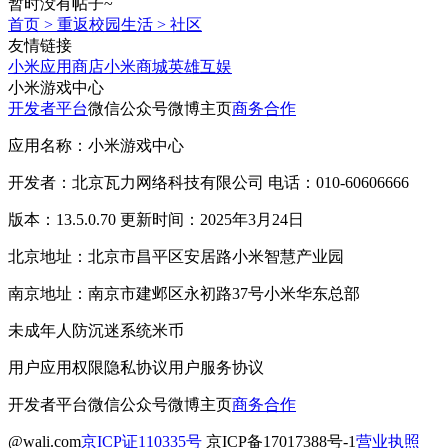
暂时没有帖子~
首页
>
重返校园生活
>
社区
友情链接
小米应用商店
小米商城
英雄互娱
小米游戏中心
开发者平台
微信公众号
微博主页
商务合作
应用名称：小米游戏中心
开发者：北京瓦力网络科技有限公司 电话：010-60606666
版本：13.5.0.70 更新时间：2025年3月24日
北京地址：北京市昌平区安居路小米智慧产业园
南京地址：南京市建邺区永初路37号小米华东总部
未成年人防沉迷系统
米币
用户应用权限
隐私协议
用户服务协议
开发者平台
微信公众号
微博主页
商务合作
@wali.com
京ICP证110335号
京ICP备17017388号-1
营业执照