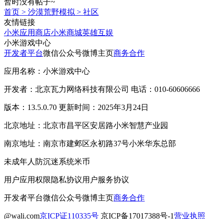
暂时没有帖子~
首页
>
沙漠荒野模拟
>
社区
友情链接
小米应用商店
小米商城
英雄互娱
小米游戏中心
开发者平台
微信公众号
微博主页
商务合作
应用名称：小米游戏中心
开发者：北京瓦力网络科技有限公司 电话：010-60606666
版本：13.5.0.70 更新时间：2025年3月24日
北京地址：北京市昌平区安居路小米智慧产业园
南京地址：南京市建邺区永初路37号小米华东总部
未成年人防沉迷系统
米币
用户应用权限
隐私协议
用户服务协议
开发者平台
微信公众号
微博主页
商务合作
@wali.com
京ICP证110335号
京ICP备17017388号-1
营业执照