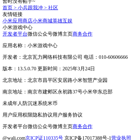
暂时没有帖子~
首页
>
小兵跟我冲
>
社区
友情链接
小米应用商店
小米商城
英雄互娱
小米游戏中心
开发者平台
微信公众号
微博主页
商务合作
应用名称：小米游戏中心
开发者：北京瓦力网络科技有限公司 电话：010-60606666
版本：13.5.0.70 更新时间：2025年3月24日
北京地址：北京市昌平区安居路小米智慧产业园
南京地址：南京市建邺区永初路37号小米华东总部
未成年人防沉迷系统
米币
用户应用权限
隐私协议
用户服务协议
开发者平台
微信公众号
微博主页
商务合作
@wali.com
京ICP证110335号
京ICP备17017388号-1
营业执照