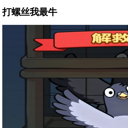
打螺丝我最牛