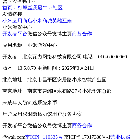
暂时没有帖子~
首页
>
打螺丝我最牛
>
社区
友情链接
小米应用商店
小米商城
英雄互娱
小米游戏中心
开发者平台
微信公众号
微博主页
商务合作
应用名称：小米游戏中心
开发者：北京瓦力网络科技有限公司 电话：010-60606666
版本：13.5.0.70 更新时间：2025年3月24日
北京地址：北京市昌平区安居路小米智慧产业园
南京地址：南京市建邺区永初路37号小米华东总部
未成年人防沉迷系统
米币
用户应用权限
隐私协议
用户服务协议
开发者平台
微信公众号
微博主页
商务合作
@wali.com
京ICP证110335号
京ICP备17017388号-1
营业执照