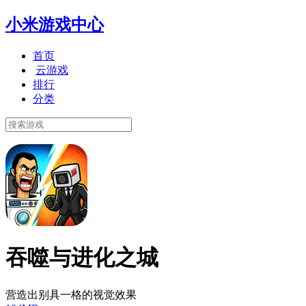
小米游戏中心
首页
云游戏
排行
分类
吞噬与进化之城
营造出别具一格的视觉效果