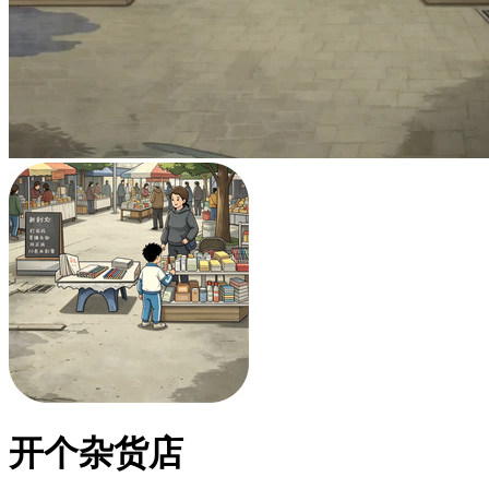
开个杂货店