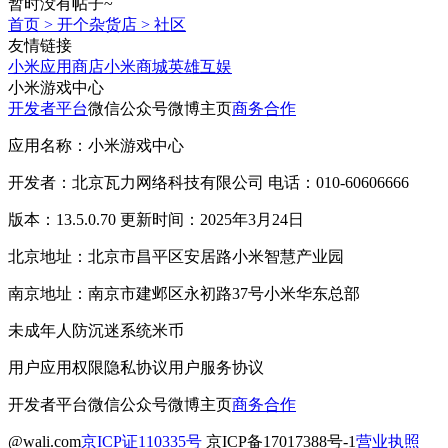
暂时没有帖子~
首页
>
开个杂货店
>
社区
友情链接
小米应用商店
小米商城
英雄互娱
小米游戏中心
开发者平台
微信公众号
微博主页
商务合作
应用名称：小米游戏中心
开发者：北京瓦力网络科技有限公司 电话：010-60606666
版本：13.5.0.70 更新时间：2025年3月24日
北京地址：北京市昌平区安居路小米智慧产业园
南京地址：南京市建邺区永初路37号小米华东总部
未成年人防沉迷系统
米币
用户应用权限
隐私协议
用户服务协议
开发者平台
微信公众号
微博主页
商务合作
@wali.com
京ICP证110335号
京ICP备17017388号-1
营业执照