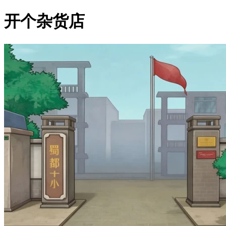
开个杂货店