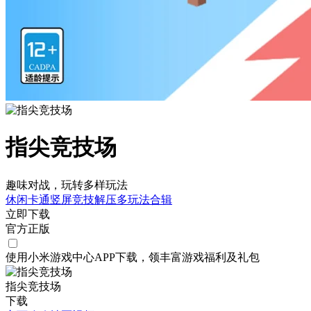
指尖竞技场
趣味对战，玩转多样玩法
休闲
卡通
竖屏
竞技
解压
多玩法合辑
立即下载
官方正版
使用小米游戏中心APP
下载
，领丰富游戏
福利
及
礼包
指尖竞技场
下载