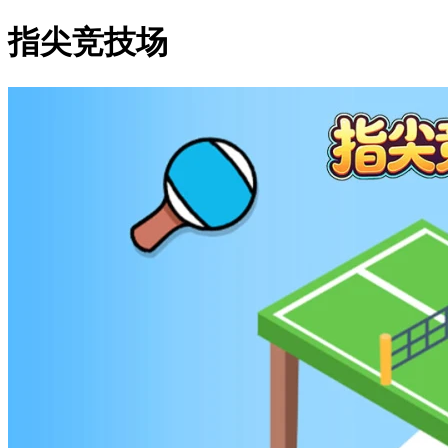
指尖竞技场