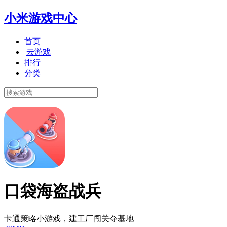
小米游戏中心
首页
云游戏
排行
分类
口袋海盗战兵
卡通策略小游戏，建工厂闯关夺基地