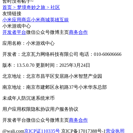
暂时没有帖子~
首页
>
梦境奇妙之旅
>
社区
友情链接
小米应用商店
小米商城
英雄互娱
小米游戏中心
开发者平台
微信公众号
微博主页
商务合作
应用名称：小米游戏中心
开发者：北京瓦力网络科技有限公司 电话：010-60606666
版本：13.5.0.70 更新时间：2025年3月24日
北京地址：北京市昌平区安居路小米智慧产业园
南京地址：南京市建邺区永初路37号小米华东总部
未成年人防沉迷系统
米币
用户应用权限
隐私协议
用户服务协议
开发者平台
微信公众号
微博主页
商务合作
@wali.com
京ICP证110335号
京ICP备17017388号-1
营业执照