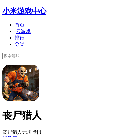
小米游戏中心
首页
云游戏
排行
分类
丧尸猎人
丧尸猎人无所畏惧