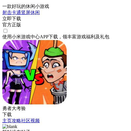
一款好玩的休闲小游戏
射击
卡通
竖屏
休闲
立即下载
官方正版
使用小米游戏中心APP
下载
，领丰富游戏
福利
及
礼包
勇者大考验
下载
主页
攻略
社区
视频