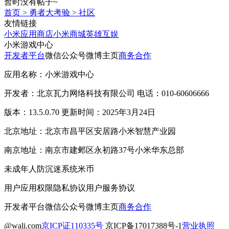
暂时没有帖子~
首页
>
勇者大考验
>
社区
友情链接
小米应用商店
小米商城
英雄互娱
小米游戏中心
开发者平台
微信公众号
微博主页
商务合作
应用名称：小米游戏中心
开发者：北京瓦力网络科技有限公司 电话：010-60606666
版本：13.5.0.70 更新时间：2025年3月24日
北京地址：北京市昌平区安居路小米智慧产业园
南京地址：南京市建邺区永初路37号小米华东总部
未成年人防沉迷系统
米币
用户应用权限
隐私协议
用户服务协议
开发者平台
微信公众号
微博主页
商务合作
@wali.com
京ICP证110335号
京ICP备17017388号-1
营业执照