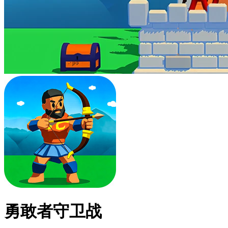
勇敢者守卫战