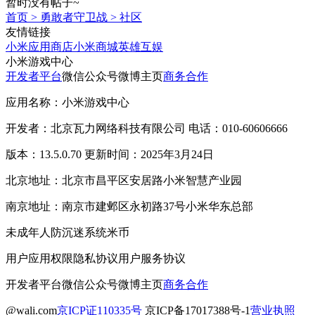
暂时没有帖子~
首页
>
勇敢者守卫战
>
社区
友情链接
小米应用商店
小米商城
英雄互娱
小米游戏中心
开发者平台
微信公众号
微博主页
商务合作
应用名称：小米游戏中心
开发者：北京瓦力网络科技有限公司 电话：010-60606666
版本：13.5.0.70 更新时间：2025年3月24日
北京地址：北京市昌平区安居路小米智慧产业园
南京地址：南京市建邺区永初路37号小米华东总部
未成年人防沉迷系统
米币
用户应用权限
隐私协议
用户服务协议
开发者平台
微信公众号
微博主页
商务合作
@wali.com
京ICP证110335号
京ICP备17017388号-1
营业执照