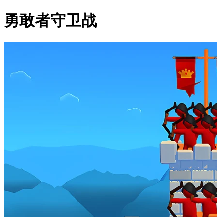
勇敢者守卫战