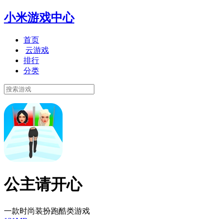
小米游戏中心
首页
云游戏
排行
分类
公主请开心
一款时尚装扮跑酷类游戏