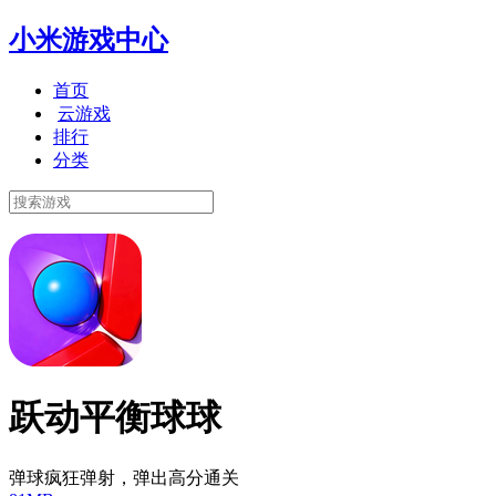
小米游戏中心
首页
云游戏
排行
分类
跃动平衡球球
弹球疯狂弹射，弹出高分通关