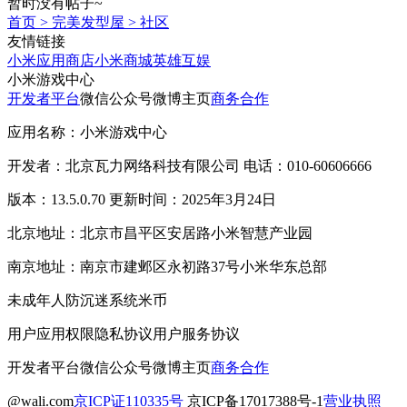
暂时没有帖子~
首页
>
完美发型屋
>
社区
友情链接
小米应用商店
小米商城
英雄互娱
小米游戏中心
开发者平台
微信公众号
微博主页
商务合作
应用名称：小米游戏中心
开发者：北京瓦力网络科技有限公司 电话：010-60606666
版本：13.5.0.70 更新时间：2025年3月24日
北京地址：北京市昌平区安居路小米智慧产业园
南京地址：南京市建邺区永初路37号小米华东总部
未成年人防沉迷系统
米币
用户应用权限
隐私协议
用户服务协议
开发者平台
微信公众号
微博主页
商务合作
@wali.com
京ICP证110335号
京ICP备17017388号-1
营业执照