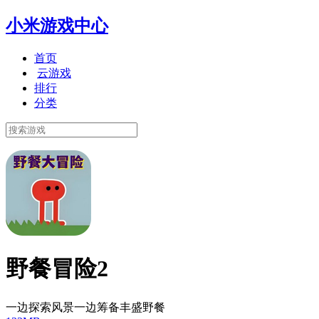
小米游戏中心
首页
云游戏
排行
分类
野餐冒险2
一边探索风景一边筹备丰盛野餐