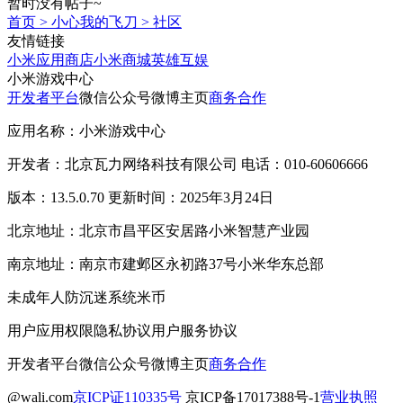
暂时没有帖子~
首页
>
小心我的飞刀
>
社区
友情链接
小米应用商店
小米商城
英雄互娱
小米游戏中心
开发者平台
微信公众号
微博主页
商务合作
应用名称：小米游戏中心
开发者：北京瓦力网络科技有限公司 电话：010-60606666
版本：13.5.0.70 更新时间：2025年3月24日
北京地址：北京市昌平区安居路小米智慧产业园
南京地址：南京市建邺区永初路37号小米华东总部
未成年人防沉迷系统
米币
用户应用权限
隐私协议
用户服务协议
开发者平台
微信公众号
微博主页
商务合作
@wali.com
京ICP证110335号
京ICP备17017388号-1
营业执照