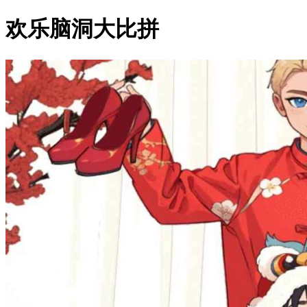
欢乐脑洞大比拼