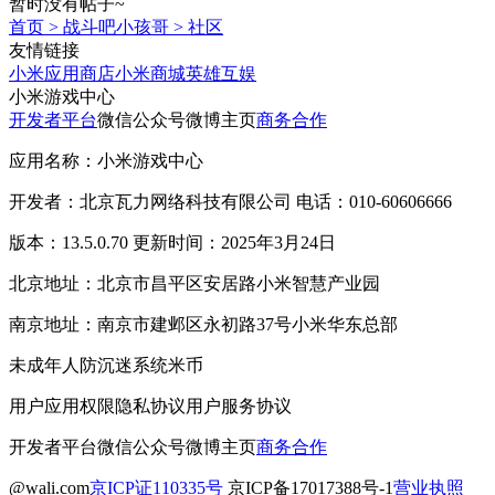
暂时没有帖子~
首页
>
战斗吧小孩哥
>
社区
友情链接
小米应用商店
小米商城
英雄互娱
小米游戏中心
开发者平台
微信公众号
微博主页
商务合作
应用名称：小米游戏中心
开发者：北京瓦力网络科技有限公司 电话：010-60606666
版本：13.5.0.70 更新时间：2025年3月24日
北京地址：北京市昌平区安居路小米智慧产业园
南京地址：南京市建邺区永初路37号小米华东总部
未成年人防沉迷系统
米币
用户应用权限
隐私协议
用户服务协议
开发者平台
微信公众号
微博主页
商务合作
@wali.com
京ICP证110335号
京ICP备17017388号-1
营业执照