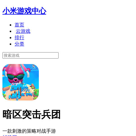
小米游戏中心
首页
云游戏
排行
分类
暗区突击兵团
一款刺激的策略对战手游