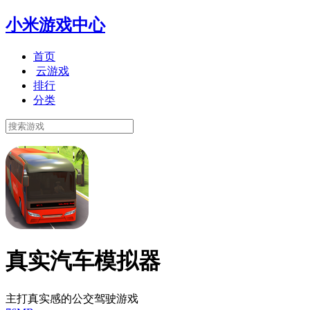
小米游戏中心
首页
云游戏
排行
分类
真实汽车模拟器
主打真实感的公交驾驶游戏