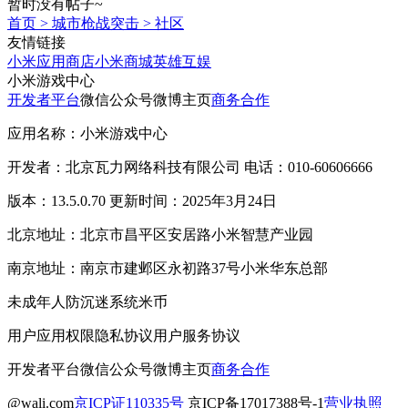
暂时没有帖子~
首页
>
城市枪战突击
>
社区
友情链接
小米应用商店
小米商城
英雄互娱
小米游戏中心
开发者平台
微信公众号
微博主页
商务合作
应用名称：小米游戏中心
开发者：北京瓦力网络科技有限公司 电话：010-60606666
版本：13.5.0.70 更新时间：2025年3月24日
北京地址：北京市昌平区安居路小米智慧产业园
南京地址：南京市建邺区永初路37号小米华东总部
未成年人防沉迷系统
米币
用户应用权限
隐私协议
用户服务协议
开发者平台
微信公众号
微博主页
商务合作
@wali.com
京ICP证110335号
京ICP备17017388号-1
营业执照