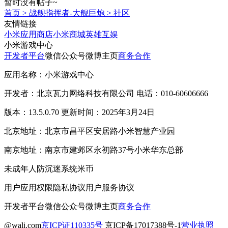
暂时没有帖子~
首页
>
战舰指挥者-大舰巨炮
>
社区
友情链接
小米应用商店
小米商城
英雄互娱
小米游戏中心
开发者平台
微信公众号
微博主页
商务合作
应用名称：小米游戏中心
开发者：北京瓦力网络科技有限公司 电话：010-60606666
版本：13.5.0.70 更新时间：2025年3月24日
北京地址：北京市昌平区安居路小米智慧产业园
南京地址：南京市建邺区永初路37号小米华东总部
未成年人防沉迷系统
米币
用户应用权限
隐私协议
用户服务协议
开发者平台
微信公众号
微博主页
商务合作
@wali.com
京ICP证110335号
京ICP备17017388号-1
营业执照