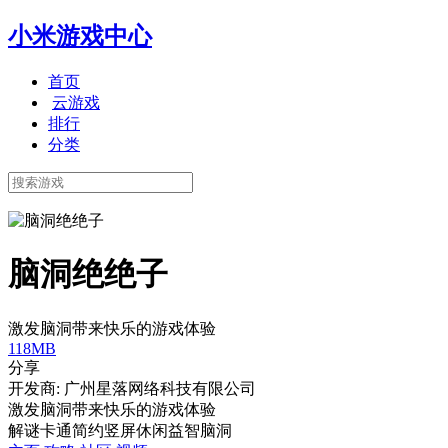
小米游戏中心
首页
云游戏
排行
分类
脑洞绝绝子
激发脑洞带来快乐的游戏体验
118MB
分享
开发商: 广州星落网络科技有限公司
激发脑洞带来快乐的游戏体验
解谜
卡通
简约
竖屏
休闲益智
脑洞