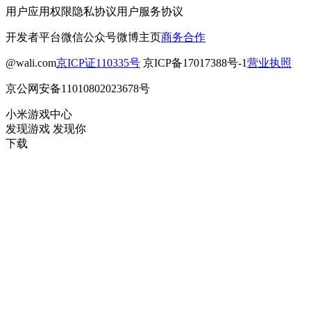
用户应用权限
隐私协议
用户服务协议
开发者平台
微信公众号
微博主页
商务合作
@wali.com
京ICP证110335号
京ICP备17017388号-1
营业执照
京公网安备11010802023678号
小米游戏中心
发现游戏 发现你
下载