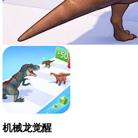
机械龙觉醒