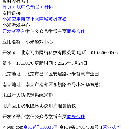
暂时没有帖子~
首页
>
疯狂总动员
>
社区
友情链接
小米应用商店
小米商城
英雄互娱
小米游戏中心
开发者平台
微信公众号
微博主页
商务合作
应用名称：小米游戏中心
开发者：北京瓦力网络科技有限公司 电话：010-60606666
版本：13.5.0.70 更新时间：2025年3月24日
北京地址：北京市昌平区安居路小米智慧产业园
南京地址：南京市建邺区永初路37号小米华东总部
未成年人防沉迷系统
米币
用户应用权限
隐私协议
用户服务协议
开发者平台
微信公众号
微博主页
商务合作
@wali.com
京ICP证110335号
京ICP备17017388号-1
营业执照