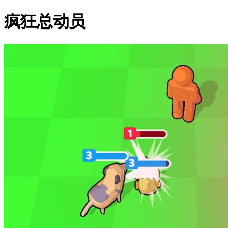
疯狂总动员