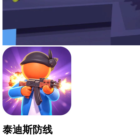
泰迪斯防线