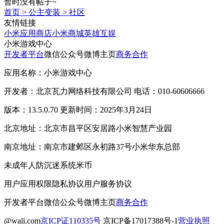
暂时没有帖子~
首页
>
公主变装
>
社区
友情链接
小米应用商店
小米商城
英雄互娱
小米游戏中心
开发者平台
微信公众号
微博主页
商务合作
应用名称：小米游戏中心
开发者：北京瓦力网络科技有限公司 电话：010-60606666
版本：13.5.0.70 更新时间：2025年3月24日
北京地址：北京市昌平区安居路小米智慧产业园
南京地址：南京市建邺区永初路37号小米华东总部
未成年人防沉迷系统
米币
用户应用权限
隐私协议
用户服务协议
开发者平台
微信公众号
微博主页
商务合作
@wali.com
京ICP证110335号
京ICP备17017388号-1
营业执照