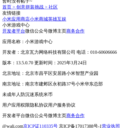
暂时没有帖子~
首页
>
创意拼装挑战
>
社区
友情链接
小米应用商店
小米商城
英雄互娱
小米游戏中心
开发者平台
微信公众号
微博主页
商务合作
应用名称：小米游戏中心
开发者：北京瓦力网络科技有限公司 电话：010-60606666
版本：13.5.0.70 更新时间：2025年3月24日
北京地址：北京市昌平区安居路小米智慧产业园
南京地址：南京市建邺区永初路37号小米华东总部
未成年人防沉迷系统
米币
用户应用权限
隐私协议
用户服务协议
开发者平台
微信公众号
微博主页
商务合作
@wali.com
京ICP证110335号
京ICP备17017388号-1
营业执照