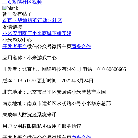
主页
攻略
社区
视频
暂时没有帖子~
首页
>
战地精英行动
>
社区
友情链接
小米应用商店
小米商城
英雄互娱
小米游戏中心
开发者平台
微信公众号
微博主页
商务合作
应用名称：小米游戏中心
开发者：北京瓦力网络科技有限公司 电话：010-60606666
版本：13.5.0.70 更新时间：2025年3月24日
北京地址：北京市昌平区安居路小米智慧产业园
南京地址：南京市建邺区永初路37号小米华东总部
未成年人防沉迷系统
米币
用户应用权限
隐私协议
用户服务协议
开发者平台
微信公众号
微博主页
商务合作