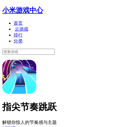
小米游戏中心
首页
云游戏
排行
分类
指尖节奏跳跃
解锁你惊人的节奏感与主题