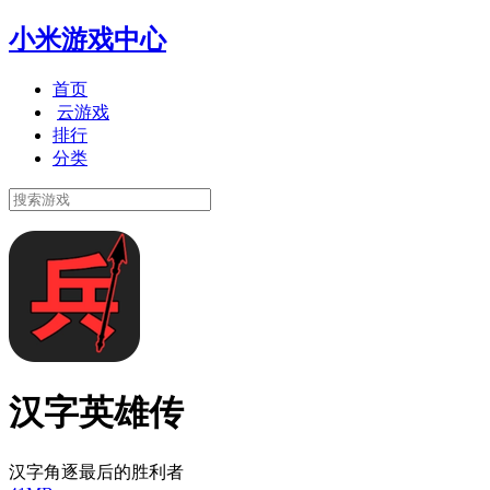
小米游戏中心
首页
云游戏
排行
分类
汉字英雄传
汉字角逐最后的胜利者