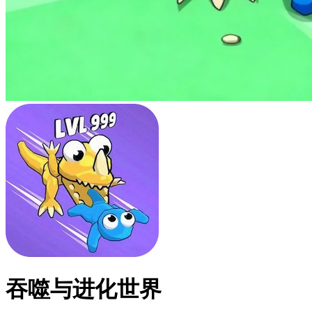
吞噬与进化世界