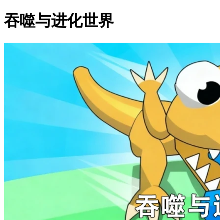
吞噬与进化世界