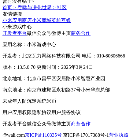
暂时没有帖子~
首页
>
吞噬与进化世界
>
社区
友情链接
小米应用商店
小米商城
英雄互娱
小米游戏中心
开发者平台
微信公众号
微博主页
商务合作
应用名称：小米游戏中心
开发者：北京瓦力网络科技有限公司 电话：010-60606666
版本：13.5.0.70 更新时间：2025年3月24日
北京地址：北京市昌平区安居路小米智慧产业园
南京地址：南京市建邺区永初路37号小米华东总部
未成年人防沉迷系统
米币
用户应用权限
隐私协议
用户服务协议
开发者平台
微信公众号
微博主页
商务合作
@wali.com
京ICP证110335号
京ICP备17017388号-1
营业执照