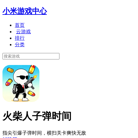
小米游戏中心
首页
云游戏
排行
分类
火柴人子弹时间
指尖引爆子弹时间，横扫关卡爽快无敌