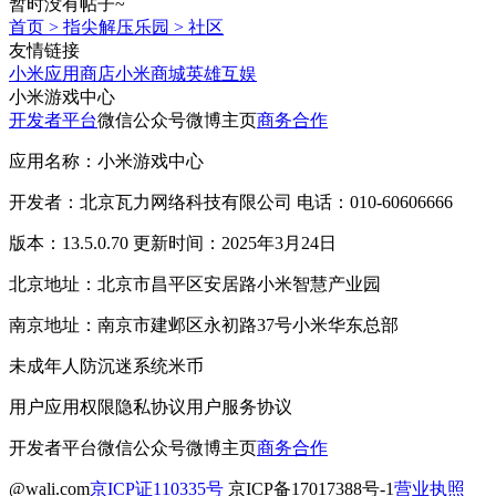
暂时没有帖子~
首页
>
指尖解压乐园
>
社区
友情链接
小米应用商店
小米商城
英雄互娱
小米游戏中心
开发者平台
微信公众号
微博主页
商务合作
应用名称：小米游戏中心
开发者：北京瓦力网络科技有限公司 电话：010-60606666
版本：13.5.0.70 更新时间：2025年3月24日
北京地址：北京市昌平区安居路小米智慧产业园
南京地址：南京市建邺区永初路37号小米华东总部
未成年人防沉迷系统
米币
用户应用权限
隐私协议
用户服务协议
开发者平台
微信公众号
微博主页
商务合作
@wali.com
京ICP证110335号
京ICP备17017388号-1
营业执照