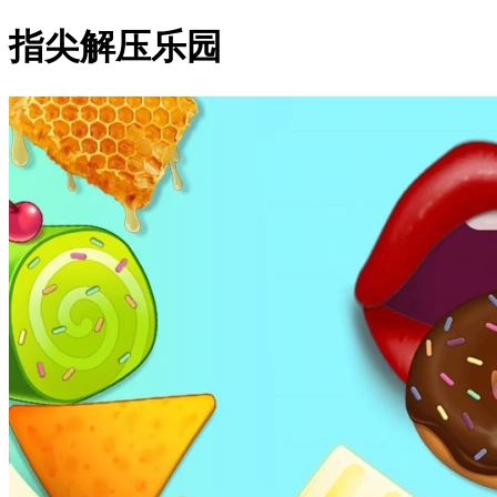
指尖解压乐园