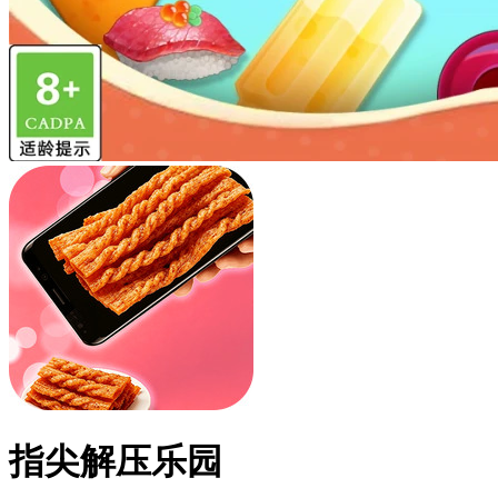
指尖解压乐园