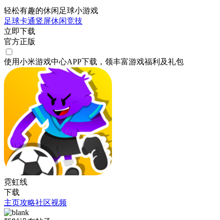
轻松有趣的休闲足球小游戏
足球
卡通
竖屏
休闲
竞技
立即下载
官方正版
使用小米游戏中心APP
下载
，领丰富游戏
福利
及
礼包
霓虹线
下载
主页
攻略
社区
视频