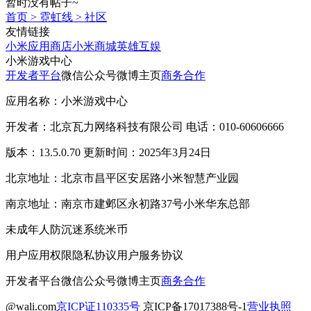
暂时没有帖子~
首页
>
霓虹线
>
社区
友情链接
小米应用商店
小米商城
英雄互娱
小米游戏中心
开发者平台
微信公众号
微博主页
商务合作
应用名称：小米游戏中心
开发者：北京瓦力网络科技有限公司 电话：010-60606666
版本：13.5.0.70 更新时间：2025年3月24日
北京地址：北京市昌平区安居路小米智慧产业园
南京地址：南京市建邺区永初路37号小米华东总部
未成年人防沉迷系统
米币
用户应用权限
隐私协议
用户服务协议
开发者平台
微信公众号
微博主页
商务合作
@wali.com
京ICP证110335号
京ICP备17017388号-1
营业执照