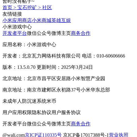
暂时没有帖子~
首页
>
宝石挖矿
>
社区
友情链接
小米应用商店
小米商城
英雄互娱
小米游戏中心
开发者平台
微信公众号
微博主页
商务合作
应用名称：小米游戏中心
开发者：北京瓦力网络科技有限公司 电话：010-60606666
版本：13.5.0.70 更新时间：2025年3月24日
北京地址：北京市昌平区安居路小米智慧产业园
南京地址：南京市建邺区永初路37号小米华东总部
未成年人防沉迷系统
米币
用户应用权限
隐私协议
用户服务协议
开发者平台
微信公众号
微博主页
商务合作
@wali.com
京ICP证110335号
京ICP备17017388号-1
营业执照