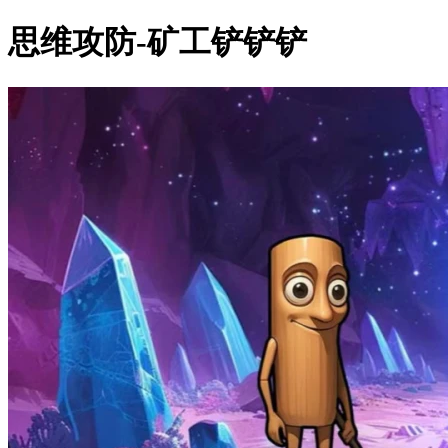
思维攻防-矿工铲铲铲