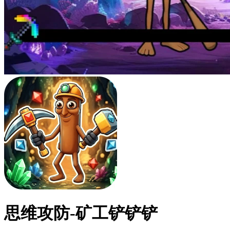
思维攻防-矿工铲铲铲