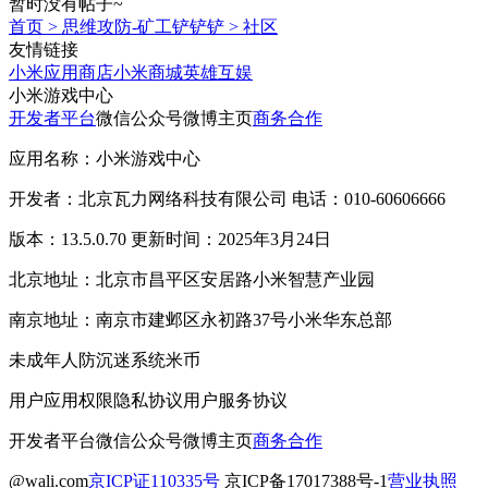
暂时没有帖子~
首页
>
思维攻防-矿工铲铲铲
>
社区
友情链接
小米应用商店
小米商城
英雄互娱
小米游戏中心
开发者平台
微信公众号
微博主页
商务合作
应用名称：小米游戏中心
开发者：北京瓦力网络科技有限公司 电话：010-60606666
版本：13.5.0.70 更新时间：2025年3月24日
北京地址：北京市昌平区安居路小米智慧产业园
南京地址：南京市建邺区永初路37号小米华东总部
未成年人防沉迷系统
米币
用户应用权限
隐私协议
用户服务协议
开发者平台
微信公众号
微博主页
商务合作
@wali.com
京ICP证110335号
京ICP备17017388号-1
营业执照