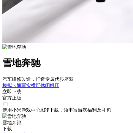
雪地奔驰
汽车维修改造，打造专属代步座驾
模拟
卡通
写实
横屏
休闲
解压
立即下载
官方正版
使用小米游戏中心APP
下载
，领丰富游戏
福利
及
礼包
雪地奔驰
下载