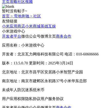
主页
攻略
社区
视频
暂时没有帖子~
首页
>
雪地奔驰
>
社区
友情链接
小米应用商店
小米商城
英雄互娱
小米游戏中心
开发者平台
微信公众号
微博主页
商务合作
应用名称：小米游戏中心
开发者：北京瓦力网络科技有限公司 电话：010-60606666
版本：13.5.0.70 更新时间：2025年3月24日
北京地址：北京市昌平区安居路小米智慧产业园
南京地址：南京市建邺区永初路37号小米华东总部
未成年人防沉迷系统
米币
用户应用权限
隐私协议
用户服务协议
开发者平台
微信公众号
微博主页
商务合作