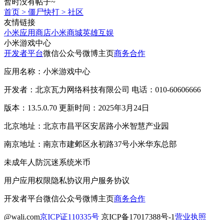
暂时没有帖子~
首页
>
僵尸快打
>
社区
友情链接
小米应用商店
小米商城
英雄互娱
小米游戏中心
开发者平台
微信公众号
微博主页
商务合作
应用名称：小米游戏中心
开发者：北京瓦力网络科技有限公司 电话：010-60606666
版本：13.5.0.70 更新时间：2025年3月24日
北京地址：北京市昌平区安居路小米智慧产业园
南京地址：南京市建邺区永初路37号小米华东总部
未成年人防沉迷系统
米币
用户应用权限
隐私协议
用户服务协议
开发者平台
微信公众号
微博主页
商务合作
@wali.com
京ICP证110335号
京ICP备17017388号-1
营业执照