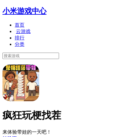
小米游戏中心
首页
云游戏
排行
分类
疯狂玩梗找茬
来体验带娃的一天吧！