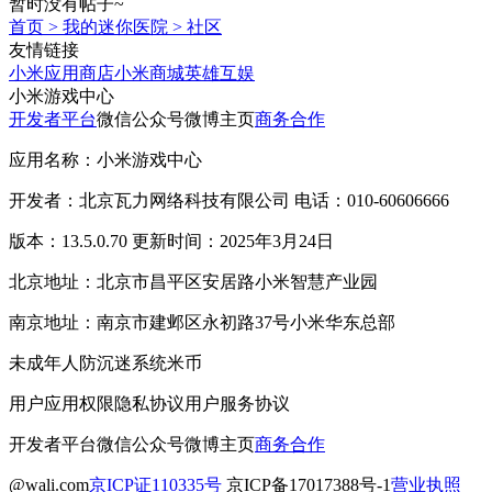
暂时没有帖子~
首页
>
我的迷你医院
>
社区
友情链接
小米应用商店
小米商城
英雄互娱
小米游戏中心
开发者平台
微信公众号
微博主页
商务合作
应用名称：小米游戏中心
开发者：北京瓦力网络科技有限公司 电话：010-60606666
版本：13.5.0.70 更新时间：2025年3月24日
北京地址：北京市昌平区安居路小米智慧产业园
南京地址：南京市建邺区永初路37号小米华东总部
未成年人防沉迷系统
米币
用户应用权限
隐私协议
用户服务协议
开发者平台
微信公众号
微博主页
商务合作
@wali.com
京ICP证110335号
京ICP备17017388号-1
营业执照