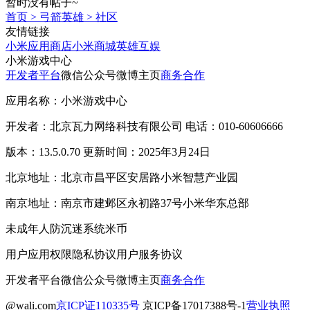
暂时没有帖子~
首页
>
弓箭英雄
>
社区
友情链接
小米应用商店
小米商城
英雄互娱
小米游戏中心
开发者平台
微信公众号
微博主页
商务合作
应用名称：小米游戏中心
开发者：北京瓦力网络科技有限公司 电话：010-60606666
版本：13.5.0.70 更新时间：2025年3月24日
北京地址：北京市昌平区安居路小米智慧产业园
南京地址：南京市建邺区永初路37号小米华东总部
未成年人防沉迷系统
米币
用户应用权限
隐私协议
用户服务协议
开发者平台
微信公众号
微博主页
商务合作
@wali.com
京ICP证110335号
京ICP备17017388号-1
营业执照