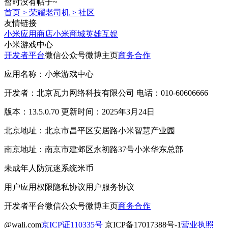
暂时没有帖子~
首页
>
荣耀老司机
>
社区
友情链接
小米应用商店
小米商城
英雄互娱
小米游戏中心
开发者平台
微信公众号
微博主页
商务合作
应用名称：小米游戏中心
开发者：北京瓦力网络科技有限公司 电话：010-60606666
版本：13.5.0.70 更新时间：2025年3月24日
北京地址：北京市昌平区安居路小米智慧产业园
南京地址：南京市建邺区永初路37号小米华东总部
未成年人防沉迷系统
米币
用户应用权限
隐私协议
用户服务协议
开发者平台
微信公众号
微博主页
商务合作
@wali.com
京ICP证110335号
京ICP备17017388号-1
营业执照