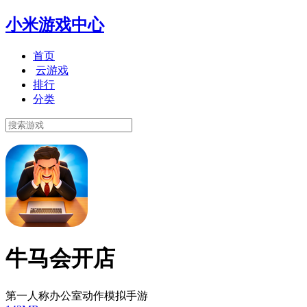
小米游戏中心
首页
云游戏
排行
分类
牛马会开店
第一人称办公室动作模拟手游