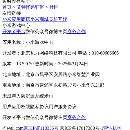
暂时没有帖子~
首页
>
艾特怪兽狂潮
>
社区
友情链接
小米应用商店
小米商城
英雄互娱
小米游戏中心
开发者平台
微信公众号
微博主页
商务合作
应用名称：小米游戏中心
开发者：北京瓦力网络科技有限公司 电话：010-60606666
版本：13.5.0.70 更新时间：2025年3月24日
北京地址：北京市昌平区安居路小米智慧产业园
南京地址：南京市建邺区永初路37号小米华东总部
未成年人防沉迷系统
米币
用户应用权限
隐私协议
用户服务协议
开发者平台
微信公众号
微博主页
商务合作
@wali.com
京ICP证110335号
京ICP备17017388号-1
营业执照