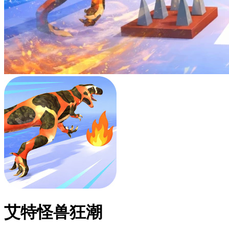
艾特怪兽狂潮