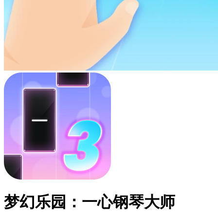
梦幻乐园：一心钢琴大师